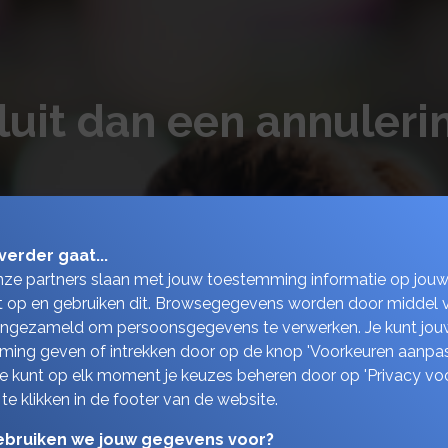
Sluit dan een annuler
verder gaat...
nze partners slaan met jouw toestemming informatie op jou
 op en gebruiken dit. Browsegegevens worden door middel 
ingezameld om persoonsgegevens te verwerken. Je kunt jou
ing geven of intrekken door op de knop 'Voorkeuren aanpas
 Je kunt op elk moment je keuzes beheren door op 'Privacy vo
 te klikken in de footer van de website.
bruiken we jouw gegevens voor?