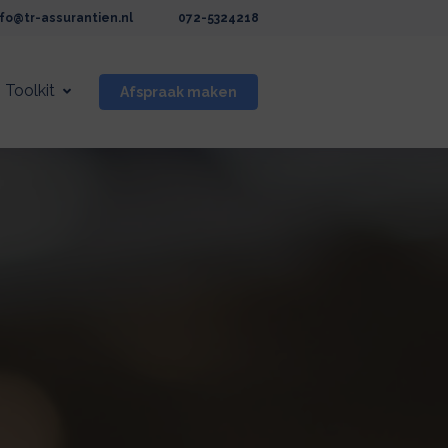
nfo@tr-assurantien.nl
072-5324218
Toolkit
Afspraak maken