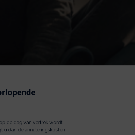
oorlopende
 op de dag van vertrek wordt
ijgt u dan de annuleringskosten