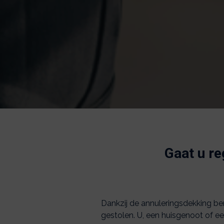
Gaat u re
Dankzij de annuleringsdekking be
gestolen. U, een huisgenoot of een