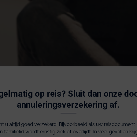
gelmatig op reis? Sluit dan onze d
annuleringsverzekering af.
nt u altijd goed verzekerd. Bijvoorbeeld als uw reisdocument
 familielid wordt ernstig ziek of overlijdt. In veel gevallen kr