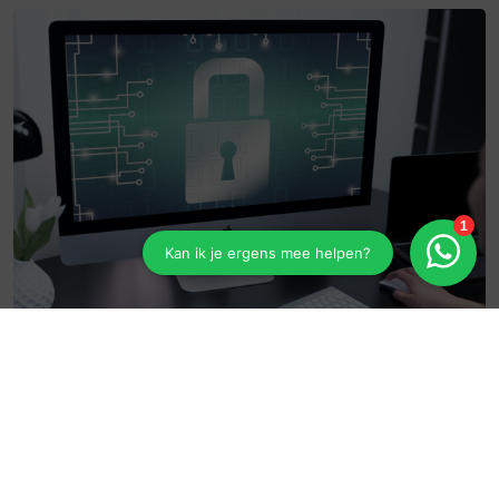
Cyber crime
Meer informatie